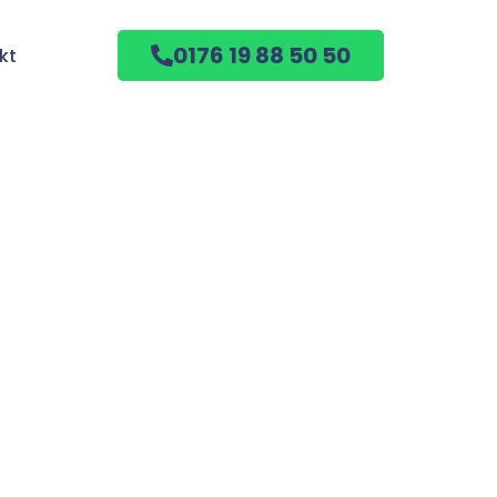
0176 19 88 50 50
kt